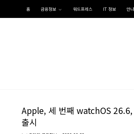
Skip
홈
금융정보
워드프레스
IT 정보
만나
to
content
Apple, 세 번째 watchOS 26.6,
출시