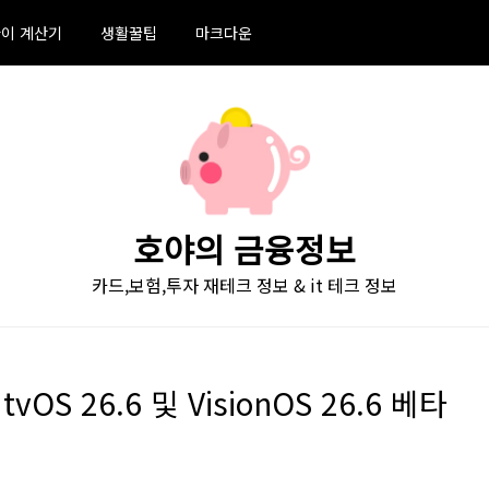
이 계산기
생활꿀팁
마크다운
호야의 금융정보
카드,보험,투자 재테크 정보 & it 테크 정보
 tvOS 26.6 및 VisionOS 26.6 베타