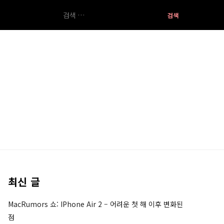
검
색:
최신 글
MacRumors 쇼: IPhone Air 2 – 어려운 첫 해 이후 변화된
점