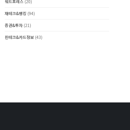
워드프레스
(20)
재테크&뱅킹
(94)
증권&투자
(21)
핀테크&카드정보
(43)