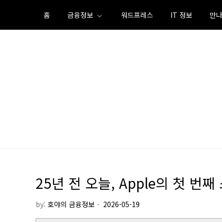
Skip
홈
금융정보
워드프레스
IT 정보
만나
to
content
25년 전 오늘, Apple의 첫 
by:
호야의 금융정보