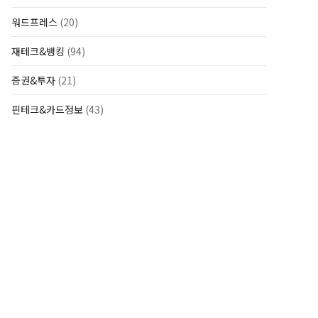
워드프레스
(20)
재테크&뱅킹
(94)
증권&투자
(21)
핀테크&카드정보
(43)