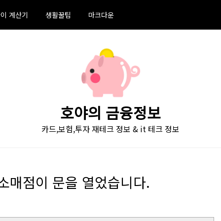
이 계산기
생활꿀팁
마크다운
호야의 금융정보
카드,보험,투자 재테크 정보 & it 테크 정보
번째 소매점이 문을 열었습니다.