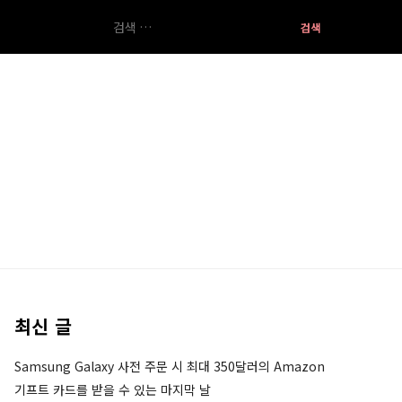
검
색:
최신 글
Samsung Galaxy 사전 주문 시 최대 350달러의 Amazon
기프트 카드를 받을 수 있는 마지막 날