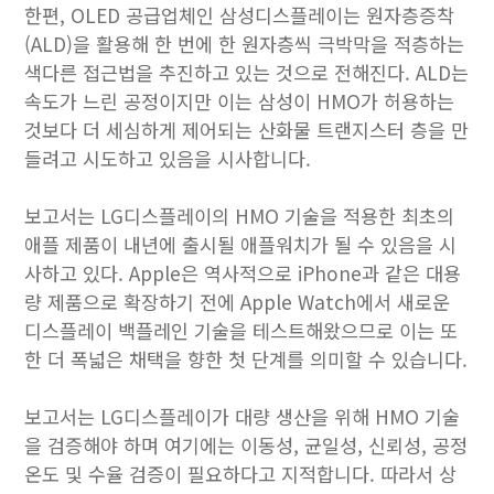
한편, OLED 공급업체인 삼성디스플레이는 원자층증착
(ALD)을 활용해 한 번에 한 원자층씩 극박막을 적층하는
색다른 접근법을 추진하고 있는 것으로 전해진다. ALD는
속도가 느린 공정이지만 이는 삼성이 HMO가 허용하는
것보다 더 세심하게 제어되는 산화물 트랜지스터 층을 만
들려고 시도하고 있음을 시사합니다.
보고서는 LG디스플레이의 HMO 기술을 적용한 최초의
애플 제품이 내년에 출시될 애플워치가 될 수 있음을 시
사하고 있다. Apple은 역사적으로 iPhone과 같은 대용
량 제품으로 확장하기 전에 Apple Watch에서 새로운
디스플레이 백플레인 기술을 테스트해왔으므로 이는 또
한 더 폭넓은 채택을 향한 첫 단계를 의미할 수 있습니다.
보고서는 LG디스플레이가 대량 생산을 위해 HMO 기술
을 검증해야 하며 여기에는 이동성, 균일성, 신뢰성, 공정
온도 및 수율 검증이 필요하다고 지적합니다. 따라서 상