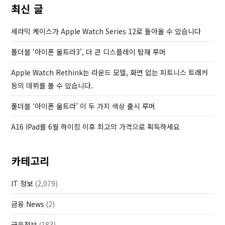
s
t
최신 글
P
o
세라믹 케이스가 Apple Watch Series 12로 돌아올 수 있습니다
s
폴더블 ‘아이폰 울트라3’, 더 큰 디스플레이 탑재 루머
t
Apple Watch Rethink는 라운드 모델, 화면 없는 피트니스 트래커
등의 데뷔를 볼 수 있습니다.
폴더블 ‘아이폰 울트라’ 이 두 가지 색상 출시 루머
A16 IPad를 6월 하이킹 이후 최고의 가격으로 획득하세요
카테고리
IT 정보
(2,079)
금융 News
(2)
금융정보
(183)