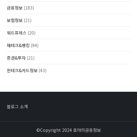
금융정보
(183)
보험정보
(21)
워드프레스
(20)
재테크&뱅킹
(94)
증권&투자
(21)
핀테크&카드정보
(43)
블로그 소개
©Copyright 2024 호야의금융정보