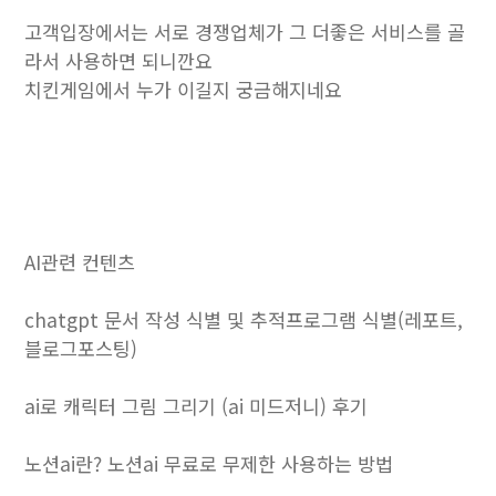
고객입장에서는 서로 경쟁업체가 그 더좋은 서비스를 골
라서 사용하면 되니깐요
치킨게임에서 누가 이길지 궁금해지네요
AI관련 컨텐츠
chatgpt 문서 작성 식별 및 추적프로그램 식별(레포트,
블로그포스팅)
ai로 캐릭터 그림 그리기 (ai 미드저니) 후기
노션ai란? 노션ai 무료로 무제한 사용하는 방법