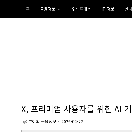
Skip
홈
금융정보
워드프레스
IT 정보
만나
to
content
X, 프리미엄 사용자를 위한 AI
by:
호야의 금융정보