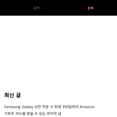
검
색:
최신 글
Samsung Galaxy 사전 주문 시 최대 350달러의 Amazon
기프트 카드를 받을 수 있는 마지막 날