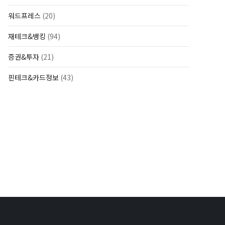
워드프레스
(20)
재테크&뱅킹
(94)
증권&투자
(21)
핀테크&카드정보
(43)