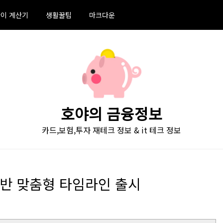
이 계산기
생활꿀팁
마크다운
호야의 금융정보
카드,보험,투자 재테크 정보 & it 테크 정보
 기반 맞춤형 타임라인 출시