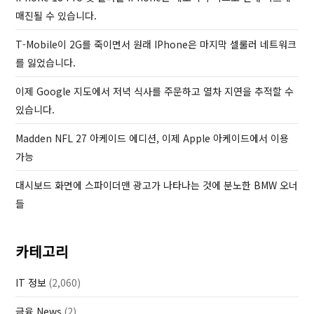
o
매진될 수 있습니다.
s
T-Mobile이 2G를 죽이면서 원래 IPhone은 마지막 셀룰러 네트워크
t
를 잃었습니다.
이제 Google 지도에서 저녁 식사를 주문하고 열차 지연을 추적할 수
있습니다.
Madden NFL 27 아케이드 에디션, 이제 Apple 아케이드에서 이용
가능
대시보드 화면에 스파이더맨 광고가 나타나는 것에 분노한 BMW 오너
들
카테고리
IT 정보
(2,060)
금융 News
(2)