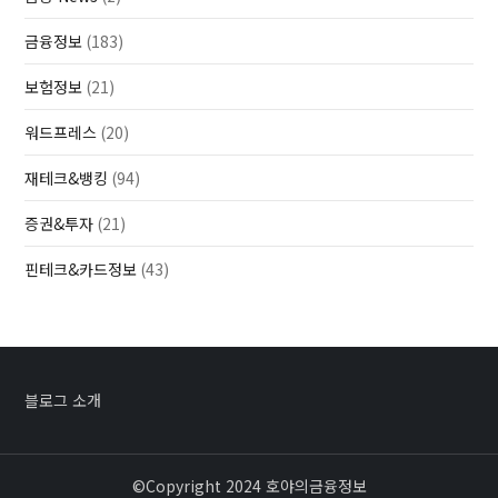
금융정보
(183)
보험정보
(21)
워드프레스
(20)
재테크&뱅킹
(94)
증권&투자
(21)
핀테크&카드정보
(43)
블로그 소개
©Copyright 2024 호야의금융정보