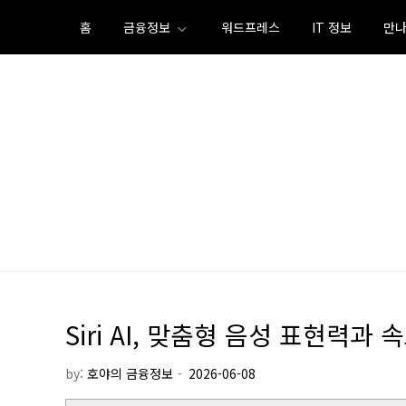
Skip
홈
금융정보
워드프레스
IT 정보
만나
to
content
Siri AI, 맞춤형 음성 표현력과 
by:
호야의 금융정보