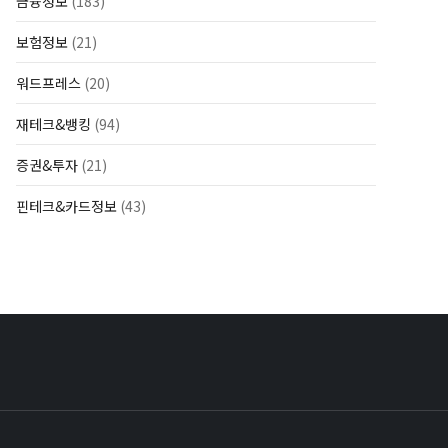
금융정보
(183)
보험정보
(21)
워드프레스
(20)
재테크&뱅킹
(94)
증권&투자
(21)
핀테크&카드정보
(43)