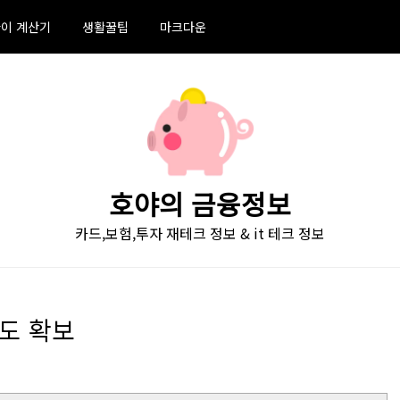
이 계산기
생활꿀팁
마크다운
호야의 금융정보
카드,보험,투자 재테크 정보 & it 테크 정보
속도 확보