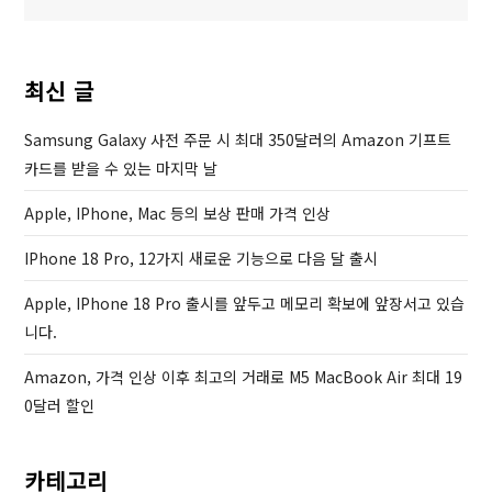
색
i
P
o
o
u
s
최신 글
s
t
P
Samsung Galaxy 사전 주문 시 최대 350달러의 Amazon 기프트
o
카드를 받을 수 있는 마지막 날
s
Apple, IPhone, Mac 등의 보상 판매 가격 인상
t
IPhone 18 Pro, 12가지 새로운 기능으로 다음 달 출시
Apple, IPhone 18 Pro 출시를 앞두고 메모리 확보에 앞장서고 있습
니다.
Amazon, 가격 인상 이후 최고의 거래로 M5 MacBook Air 최대 19
0달러 할인
카테고리