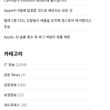
CarPlay가 Pontoon Boats에 출시됩니다
Apple이 9월에 발표할 것으로 예상되는 모든 것
텔레그램 CEO, 강탈범이 애플을 조작해 앱스토어 제거했다고
주장
Apple, AI 슬롭 홍수 후 버그 바운티 제출 제한
카테고리
IT 정보
(2,034)
금융 News
(2)
금융정보
(183)
보험정보
(21)
워드프레스
(20)