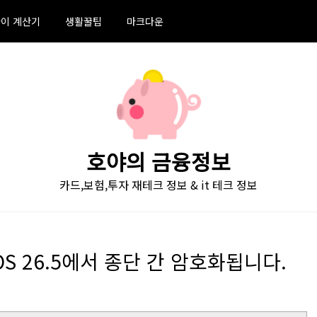
이 계산기
생활꿀팁
마크다운
호야의 금융정보
카드,보험,투자 재테크 정보 & it 테크 정보
 iOS 26.5에서 종단 간 암호화됩니다.