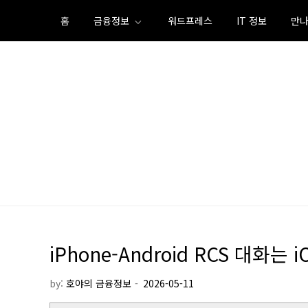
Skip
홈
금융정보
워드프레스
IT 정보
만나
to
content
iPhone-Android RCS 대화는
by:
호야의 금융정보