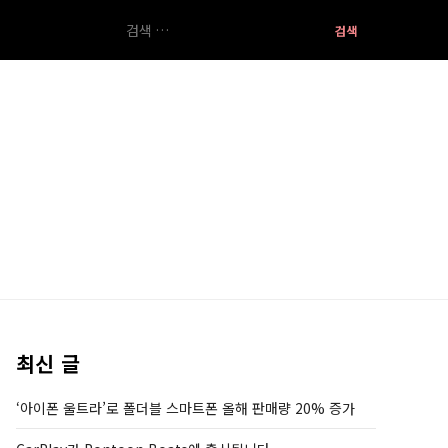
검
색:
최신 글
‘아이폰 울트라’로 폴더블 스마트폰 올해 판매량 20% 증가