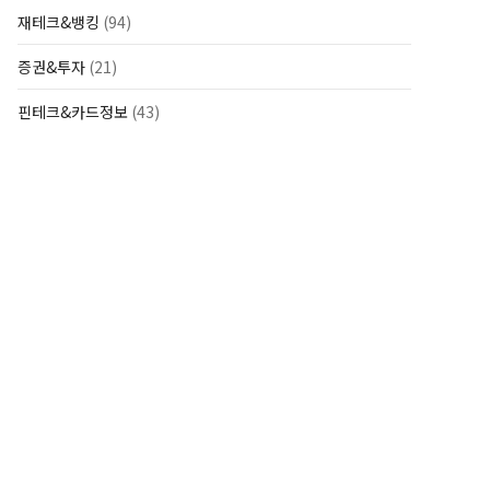
재테크&뱅킹
(94)
증권&투자
(21)
핀테크&카드정보
(43)