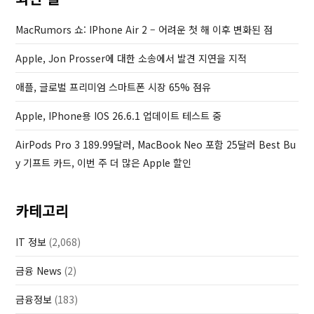
s
t
P
MacRumors 쇼: IPhone Air 2 – 어려운 첫 해 이후 변화된 점
o
Apple, Jon Prosser에 대한 소송에서 발견 지연을 지적
s
t
애플, 글로벌 프리미엄 스마트폰 시장 65% 점유
Apple, IPhone용 IOS 26.6.1 업데이트 테스트 중
AirPods Pro 3 189.99달러, MacBook Neo 포함 25달러 Best Bu
Y 기프트 카드, 이번 주 더 많은 Apple 할인
카테고리
IT 정보
(2,068)
금융 News
(2)
금융정보
(183)