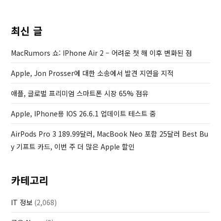
o
o
u
s
최신 글
s
t
P
MacRumors 쇼: IPhone Air 2 – 어려운 첫 해 이후 변화된 점
o
Apple, Jon Prosser에 대한 소송에서 발견 지연을 지적
s
t
애플, 글로벌 프리미엄 스마트폰 시장 65% 점유
Apple, IPhone용 IOS 26.6.1 업데이트 테스트 중
AirPods Pro 3 189.99달러, MacBook Neo 포함 25달러 Best Bu
Y 기프트 카드, 이번 주 더 많은 Apple 할인
카테고리
IT 정보
(2,068)