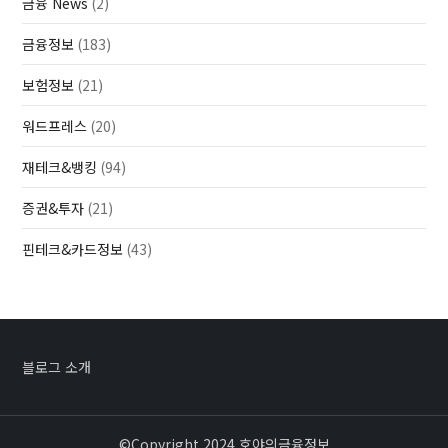
금융 News
(2)
금융정보
(183)
보험정보
(21)
워드프레스
(20)
재테크&뱅킹
(94)
증권&투자
(21)
핀테크&카드정보
(43)
블로그 소개
©Copyright 2024 호야의금융정보