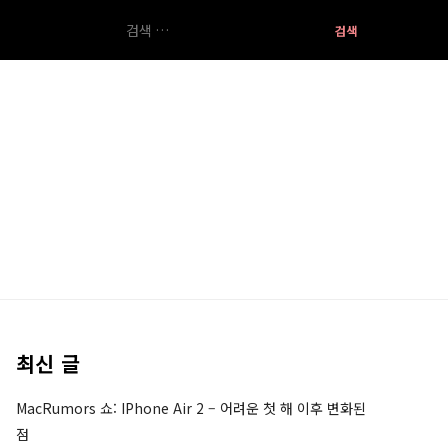
검
색:
최신 글
MacRumors 쇼: IPhone Air 2 – 어려운 첫 해 이후 변화된
점