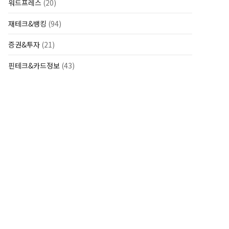
워드프레스
(20)
재테크&뱅킹
(94)
증권&투자
(21)
핀테크&카드정보
(43)