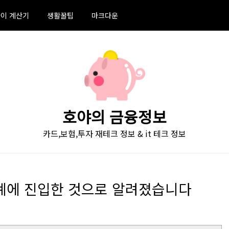
이 계산기
생활꿀팁
마크다운
호야의 금융정보
카드,보험,투자 재테크 정보 & it 테크 정보
산 단계에 진입한 것으로 알려졌습니다