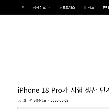
Skip
홈
금융정보
워드프레스
IT 정보
만나
to
content
iPhone 18 Pro가 시험 생
by:
호야의 금융정보