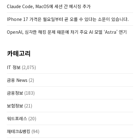
t
Claude Code, MacOS에 세션 간 메시징 추가
IPhone 17 가격은 월요일부터 곧 오를 수 있다는 소문이 있습니다.
OpenAI, 심각한 해킹 문제 때문에 차기 주요 AI 모델 ‘Astra’ 연기
카테고리
IT 정보
(2,075)
금융 News
(2)
금융정보
(183)
보험정보
(21)
워드프레스
(20)
재테크&뱅킹
(94)