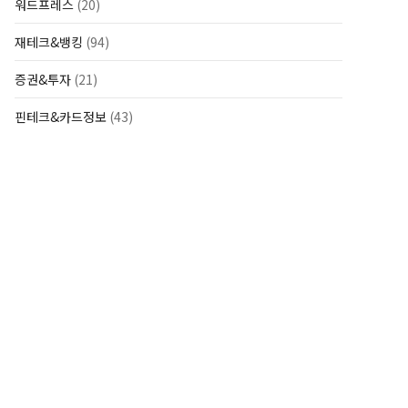
워드프레스
(20)
재테크&뱅킹
(94)
증권&투자
(21)
핀테크&카드정보
(43)