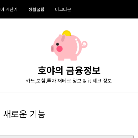
이 계산기
생활꿀팁
마크다운
호야의 금융정보
카드,보험,투자 재테크 정보 & it 테크 정보
 모든 새로운 기능