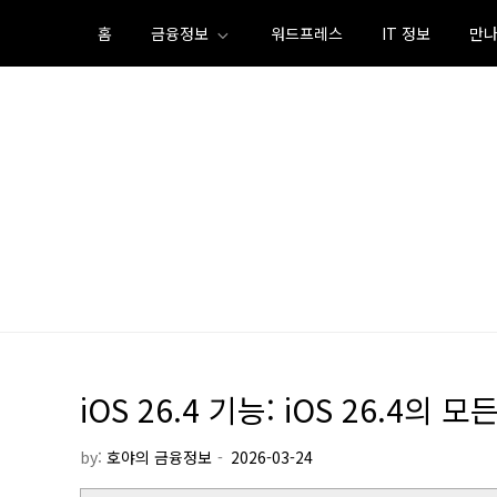
Skip
홈
금융정보
워드프레스
IT 정보
만나
to
content
iOS 26.4 기능: iOS 26.4의
by:
호야의 금융정보