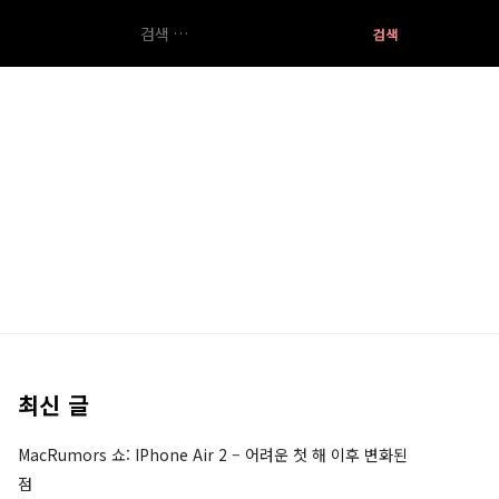
검
색:
최신 글
MacRumors 쇼: IPhone Air 2 – 어려운 첫 해 이후 변화된
점