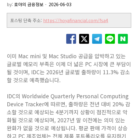
by:
호야의 금융정보
포스팅 단축 주소:
https://hoyafinancial.com/fsa4
이미 Mac mini 및 Mac Studio 공급을 압박하고 있는
글로벌 메모리 부족은 이제 더 넓은 PC 시장에 큰 부담이
될 것이며, IDC는 2026년 글로벌 출하량이 11.3% 감소
할 것으로 예측했습니다.
IDC의 Worldwide Quarterly Personal Computing
Device Tracker에 따르면, 출하량은 전년 대비 20% 감
소할 것으로 예상되는 4분기까지 상황이 점진적으로 악
화될 것으로 예상되며, 2027년 말 이전에는 의미 있는
완화가 없을 것으로 예상됩니다. 평균 판매 가격이 상승
하고 PC 제조업체는 전체 제품 포트폴리오를 유지하기