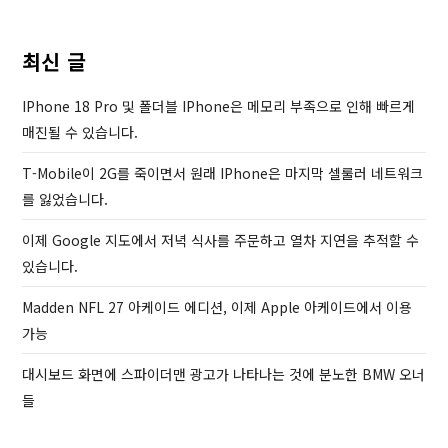
o
o
u
s
최신 글
s
t
P
IPhone 18 Pro 및 폴더블 IPhone은 메모리 부족으로 인해 빠르게
o
매진될 수 있습니다.
s
T-Mobile이 2G를 죽이면서 원래 IPhone은 마지막 셀룰러 네트워크
t
를 잃었습니다.
이제 Google 지도에서 저녁 식사를 주문하고 열차 지연을 추적할 수
있습니다.
Madden NFL 27 아케이드 에디션, 이제 Apple 아케이드에서 이용
가능
대시보드 화면에 스파이더맨 광고가 나타나는 것에 분노한 BMW 오너
들