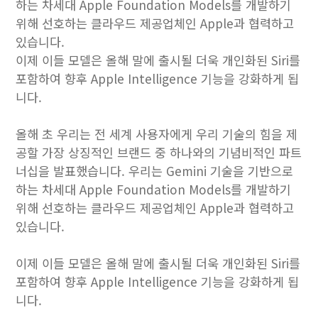
하는 차세대 Apple Foundation Models를 개발하기
위해 선호하는 클라우드 제공업체인 Apple과 협력하고
있습니다.
이제 이들 모델은 올해 말에 출시될 더욱 개인화된 Siri를
포함하여 향후 Apple Intelligence 기능을 강화하게 됩
니다.
올해 초 우리는 전 세계 사용자에게 우리 기술의 힘을 제
공할 가장 상징적인 브랜드 중 하나와의 기념비적인 파트
너십을 발표했습니다. 우리는 Gemini 기술을 기반으로
하는 차세대 Apple Foundation Models를 개발하기
위해 선호하는 클라우드 제공업체인 Apple과 협력하고
있습니다.
이제 이들 모델은 올해 말에 출시될 더욱 개인화된 Siri를
포함하여 향후 Apple Intelligence 기능을 강화하게 됩
니다.