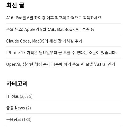
u
s
최신 글
s
t
P
A16 IPad를 6월 하이킹 이후 최고의 가격으로 획득하세요
o
주요 뉴스: Apple의 9월 발표, MacBook Air 부족 등
s
t
Claude Code, MacOS에 세션 간 메시징 추가
IPhone 17 가격은 월요일부터 곧 오를 수 있다는 소문이 있습니다.
OpenAI, 심각한 해킹 문제 때문에 차기 주요 AI 모델 ‘Astra’ 연기
카테고리
IT 정보
(2,075)
금융 News
(2)
금융정보
(183)