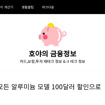
이 계산기
생활꿀팁
마크다운
호야의 금융정보
카드,보험,투자 재테크 정보 & it 테크 정보
, 거의 모든 알루미늄 모델 100달러 할인으로