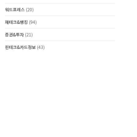
워드프레스
(20)
재테크&뱅킹
(94)
증권&투자
(21)
핀테크&카드정보
(43)