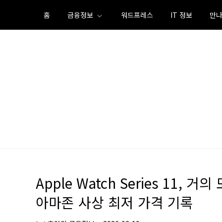
Skip
홈
금융정보
워드프레스
IT 정보
만나
to
content
Apple Watch Series 11
아마존 사상 최저 가격 기록