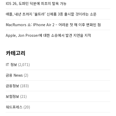
IOS 26, 도파민 덕분에 최초의 탈옥 가능
s
t
애플, 내년 초까지 ‘울트라’ 신제품 3종 출시할 것이라는 소문
MacRumors 쇼: IPhone Air 2 – 어려운 첫 해 이후 변화된 점
Apple, Jon Prosser에 대한 소송에서 발견 지연을 지적
카테고리
IT 정보
(2,071)
금융 News
(2)
금융정보
(183)
보험정보
(21)
워드프레스
(20)