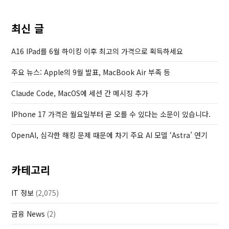
o
o
u
s
최신 글
s
t
P
A16 IPad를 6월 하이킹 이후 최고의 가격으로 획득하세요
o
주요 뉴스: Apple의 9월 발표, MacBook Air 부족 등
s
t
Claude Code, MacOS에 세션 간 메시징 추가
IPhone 17 가격은 월요일부터 곧 오를 수 있다는 소문이 있습니다.
OpenAI, 심각한 해킹 문제 때문에 차기 주요 AI 모델 ‘Astra’ 연기
카테고리
IT 정보
(2,075)
금융 News
(2)