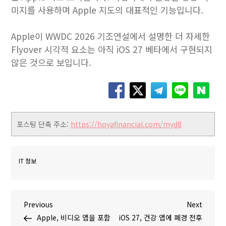
미지를 사용하며 Apple 지도의 대표적인 기능입니다.
Apple이 WWDC 2026 기조연설에서 설명한 더 자세한
Flyover 시각적 요소는 아직 iOS 27 베타에서 구현되지
않은 것으로 보입니다.
포스팅 단축 주소:
https://hoyafinancial.com/myd8
IT 정보
글
P
N
Previous
Next
r
e
Apple, 비디오 앱을 포함
iOS 27, 건강 앱에 폐경 전후