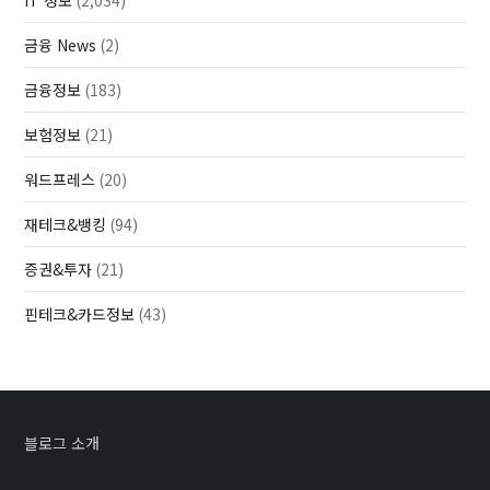
IT 정보
(2,034)
금융 News
(2)
금융정보
(183)
보험정보
(21)
워드프레스
(20)
재테크&뱅킹
(94)
증권&투자
(21)
핀테크&카드정보
(43)
블로그 소개