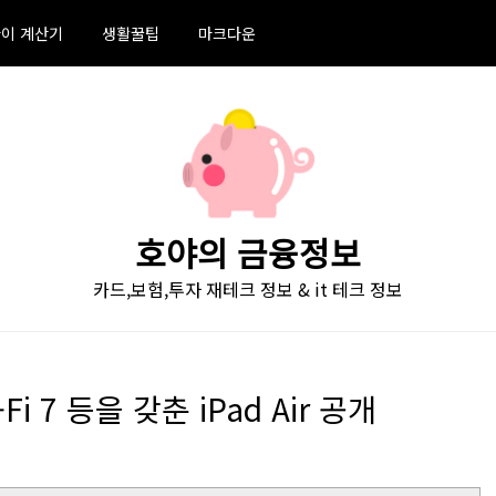
이 계산기
생활꿀팁
마크다운
호야의 금융정보
카드,보험,투자 재테크 정보 & it 테크 정보
-Fi 7 등을 갖춘 iPad Air 공개