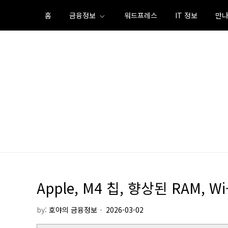
Skip
홈
금융정보
워드프레스
IT 정보
만나
to
content
Apple, M4 칩, 향상된 RAM, Wi
by:
호야의 금융정보