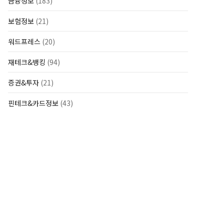
금융정보
(183)
보험정보
(21)
워드프레스
(20)
재테크&뱅킹
(94)
증권&투자
(21)
핀테크&카드정보
(43)