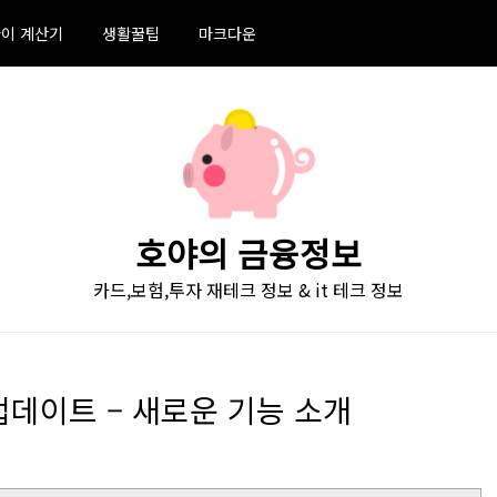
이 계산기
생활꿀팁
마크다운
호야의 금융정보
카드,보험,투자 재테크 정보 & it 테크 정보
트 업데이트 – 새로운 기능 소개