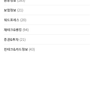
금융정보
(183)
보험정보
(21)
워드프레스
(20)
재테크&뱅킹
(94)
증권&투자
(21)
핀테크&카드정보
(43)