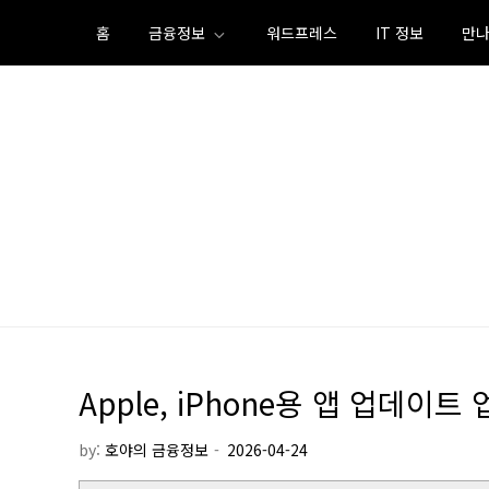
Skip
홈
금융정보
워드프레스
IT 정보
만나
to
content
Apple, iPhone용 앱 업데이
by:
호야의 금융정보