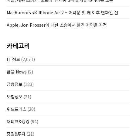
애플, 내년 초까지 ‘울트라’ 신제품 3종 출시할 것이라는 소문
MacRumors 쇼: IPhone Air 2 – 어려운 첫 해 이후 변화된 점
Apple, Jon Prosser에 대한 소송에서 발견 지연을 지적
카테고리
IT 정보
(2,071)
금융 News
(2)
금융정보
(183)
보험정보
(21)
워드프레스
(20)
재테크&뱅킹
(94)
증권&투자
(21)