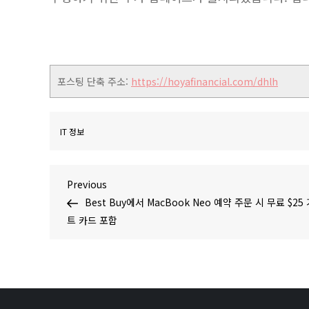
포스팅 단축 주소:
https://hoyafinancial.com/dhlh
IT 정보
글
Previous
Previous
Post
Best Buy에서 MacBook Neo 예약 주문 시 무료 $25
탐
트 카드 포함
색