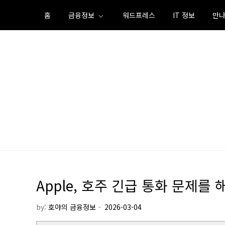
Skip
홈
금융정보
워드프레스
IT 정보
만나
to
content
Apple, 호주 긴급 통화 문제를 해
by:
호야의 금융정보