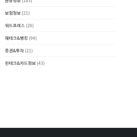
금융정보
(183)
보험정보
(21)
워드프레스
(20)
재테크&뱅킹
(94)
증권&투자
(21)
핀테크&카드정보
(43)