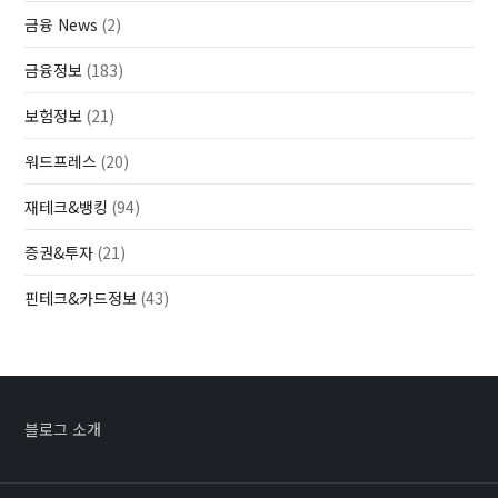
금융 News
(2)
금융정보
(183)
보험정보
(21)
워드프레스
(20)
재테크&뱅킹
(94)
증권&투자
(21)
핀테크&카드정보
(43)
블로그 소개