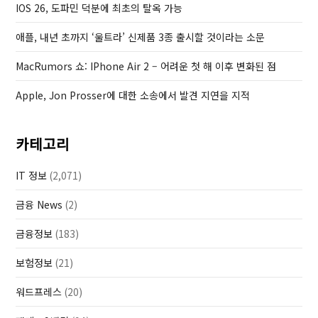
IOS 26, 도파민 덕분에 최초의 탈옥 가능
s
t
애플, 내년 초까지 ‘울트라’ 신제품 3종 출시할 것이라는 소문
MacRumors 쇼: IPhone Air 2 – 어려운 첫 해 이후 변화된 점
Apple, Jon Prosser에 대한 소송에서 발견 지연을 지적
카테고리
IT 정보
(2,071)
금융 News
(2)
금융정보
(183)
보험정보
(21)
워드프레스
(20)