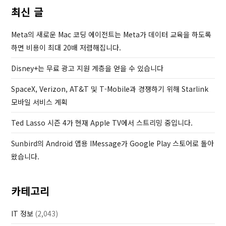
u
s
최신 글
s
t
P
Meta의 새로운 Mac 코딩 에이전트는 Meta가 데이터 교육을 하도록
o
하면 비용이 최대 20배 저렴해집니다.
s
Disney+는 무료 광고 지원 계층을 얻을 수 있습니다
t
SpaceX, Verizon, AT&T 및 T-Mobile과 경쟁하기 위해 Starlink
모바일 서비스 계획
Ted Lasso 시즌 4가 현재 Apple TV에서 스트리밍 중입니다.
Sunbird의 Android 앱용 IMessage가 Google Play 스토어로 돌아
왔습니다.
카테고리
IT 정보
(2,043)