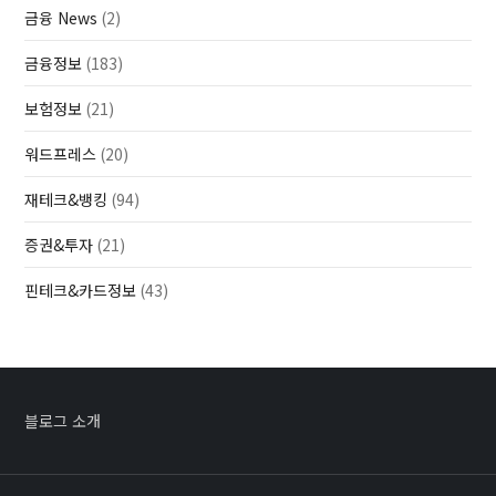
금융 News
(2)
금융정보
(183)
보험정보
(21)
워드프레스
(20)
재테크&뱅킹
(94)
증권&투자
(21)
핀테크&카드정보
(43)
블로그 소개