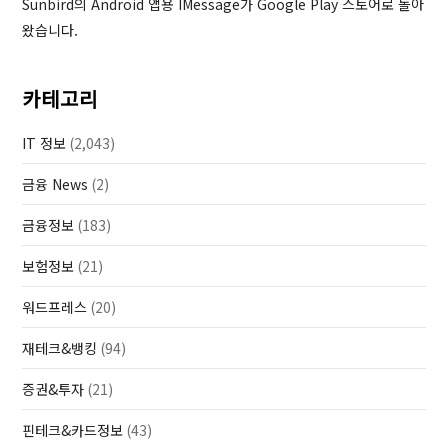
Sunbird의 Android 앱용 IMessage가 Google Play 스토어로 돌아
왔습니다.
카테고리
IT 정보
(2,043)
금융 News
(2)
금융정보
(183)
보험정보
(21)
워드프레스
(20)
재테크&뱅킹
(94)
증권&투자
(21)
핀테크&카드정보
(43)