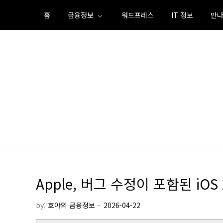
Skip
홈
금융정보
워드프레스
IT 정보
만나
to
content
Apple, 버그 수정이 포함된 iOS 2
by:
호야의 금융정보