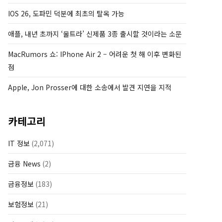
IOS 26, 도파민 덕분에 최초의 탈옥 가능
애플, 내년 초까지 ‘울트라’ 신제품 3종 출시할 것이라는 소문
MacRumors 쇼: IPhone Air 2 – 어려운 첫 해 이후 변화된
점
Apple, Jon Prosser에 대한 소송에서 발견 지연을 지적
카테고리
IT 정보
(2,071)
금융 News
(2)
금융정보
(183)
보험정보
(21)