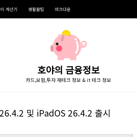
이 계산기
생활꿀팁
마크다운
호야의 금융정보
카드,보험,투자 재테크 정보 & it 테크 정보
6.4.2 및 iPadOS 26.4.2 출시