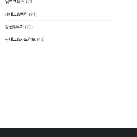
워드프레스
(20)
재테크&뱅킹
(94)
증권&투자
(21)
핀테크&카드정보
(43)