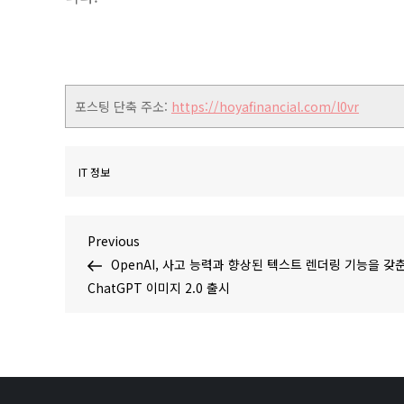
포스팅 단축 주소:
https://hoyafinancial.com/l0vr
IT 정보
글
Previous
Previous
Post
OpenAI, 사고 능력과 향상된 텍스트 렌더링 기능을 갖
탐
ChatGPT 이미지 2.0 출시
색