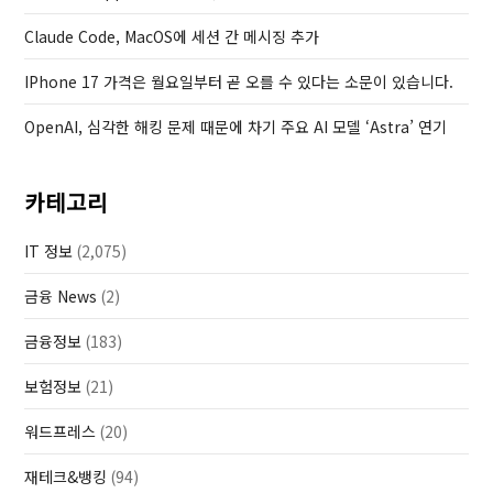
t
Claude Code, MacOS에 세션 간 메시징 추가
IPhone 17 가격은 월요일부터 곧 오를 수 있다는 소문이 있습니다.
OpenAI, 심각한 해킹 문제 때문에 차기 주요 AI 모델 ‘Astra’ 연기
카테고리
IT 정보
(2,075)
금융 News
(2)
금융정보
(183)
보험정보
(21)
워드프레스
(20)
재테크&뱅킹
(94)