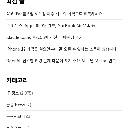
최신 글
P
o
A16 IPad를 6월 하이킹 이후 최고의 가격으로 획득하세요
s
주요 뉴스: Apple의 9월 발표, MacBook Air 부족 등
t
Claude Code, MacOS에 세션 간 메시징 추가
IPhone 17 가격은 월요일부터 곧 오를 수 있다는 소문이 있습니다.
OpenAI, 심각한 해킹 문제 때문에 차기 주요 AI 모델 ‘Astra’ 연기
카테고리
IT 정보
(2,075)
금융 News
(2)
금융정보
(183)