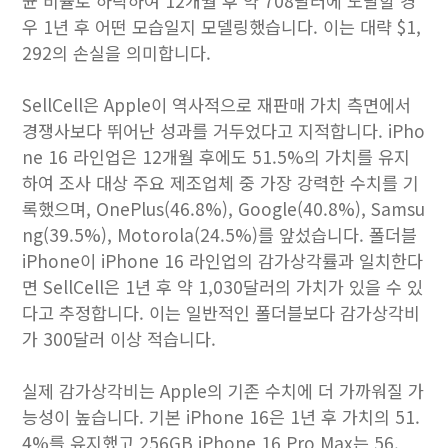
균 비율로 하락하여 12개월 후 약 708달러에 도달할 경
우 1년 후 어떤 모습일지 모델링했습니다. 이는 대략 $1,
292의 손실을 의미합니다.
SellCell은 Apple이 역사적으로 재판매 가치 측면에서
경쟁사보다 뛰어난 성과를 거두었다고 지적합니다. iPho
ne 16 라인업은 12개월 후에도 51.5%의 가치를 유지
하여 조사 대상 주요 제조업체 중 가장 강력한 수치를 기
록했으며, OnePlus(46.8%), Google(40.8%), Samsu
ng(39.5%), Motorola(24.5%)를 앞섰습니다. 폴더블
iPhone이 ‌iPhone 16‌ 라인업의 감가상각률과 일치한다
면 SellCell은 1년 후 약 1,030달러의 가치가 있을 수 있
다고 추정합니다. 이는 일반적인 폴더블보다 감가상각비
가 300달러 이상 적습니다.
실제 감가상각비는 Apple의 기존 수치에 더 가까워질 가
능성이 높습니다. 기본 ‌iPhone 16‌은 1년 후 가치의 51.
4%를 유지했고 256GB ‌iPhone 16‌ Pro Max는 56.