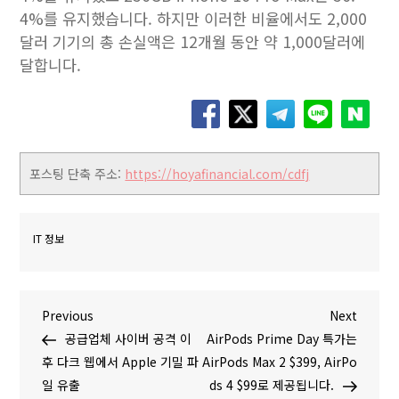
4%를 유지했습니다. 하지만 이러한 비율에서도 2,000
달러 기기의 총 손실액은 12개월 동안 약 1,000달러에
달합니다.
포스팅 단축 주소:
https://hoyafinancial.com/cdfj
IT 정보
글
P
N
Previous
Next
r
e
공급업체 사이버 공격 이
AirPods Prime Day 특가는
탐
e
x
후 다크 웹에서 Apple 기밀 파
AirPods Max 2 $399, AirPo
v
t
일 유출
ds 4 $99로 제공됩니다.