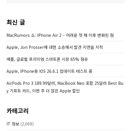
색
i
P
o
o
u
s
최신 글
s
t
P
MacRumors 쇼: IPhone Air 2 – 어려운 첫 해 이후 변화된 점
o
Apple, Jon Prosser에 대한 소송에서 발견 지연을 지적
s
t
애플, 글로벌 프리미엄 스마트폰 시장 65% 점유
Apple, IPhone용 IOS 26.6.1 업데이트 테스트 중
AirPods Pro 3 189.99달러, MacBook Neo 포함 25달러 Best Bu
Y 기프트 카드, 이번 주 더 많은 Apple 할인
카테고리
IT 정보
(2,068)