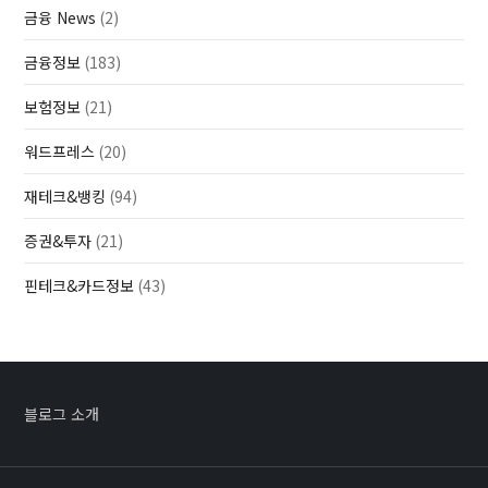
금융 News
(2)
금융정보
(183)
보험정보
(21)
워드프레스
(20)
재테크&뱅킹
(94)
증권&투자
(21)
핀테크&카드정보
(43)
블로그 소개