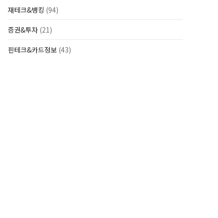
재테크&뱅킹
(94)
증권&투자
(21)
핀테크&카드정보
(43)