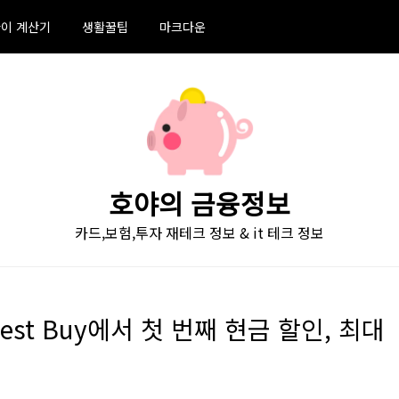
이 계산기
생활꿀팁
마크다운
호야의 금융정보
카드,보험,투자 재테크 정보 & it 테크 정보
, Best Buy에서 첫 번째 현금 할인, 최대