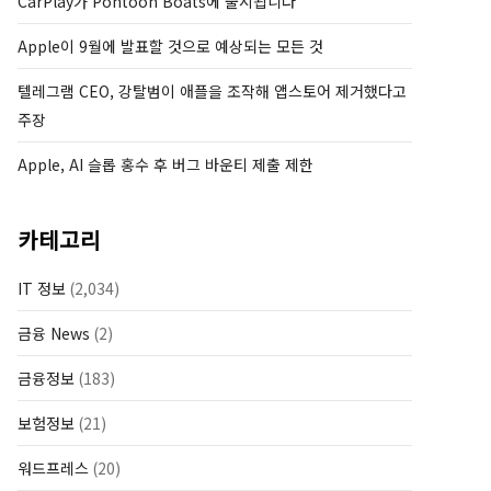
CarPlay가 Pontoon Boats에 출시됩니다
Apple이 9월에 발표할 것으로 예상되는 모든 것
텔레그램 CEO, 강탈범이 애플을 조작해 앱스토어 제거했다고
주장
Apple, AI 슬롭 홍수 후 버그 바운티 제출 제한
카테고리
IT 정보
(2,034)
금융 News
(2)
금융정보
(183)
보험정보
(21)
워드프레스
(20)