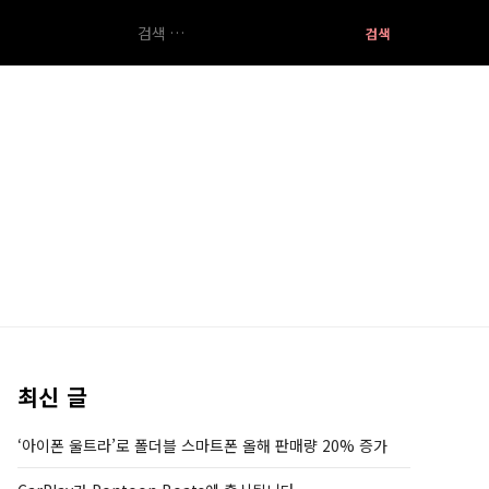
검
색:
최신 글
‘아이폰 울트라’로 폴더블 스마트폰 올해 판매량 20% 증가