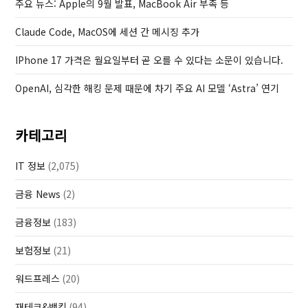
주요 뉴스: Apple의 9월 발표, MacBook Air 부족 등
s
t
Claude Code, MacOS에 세션 간 메시징 추가
IPhone 17 가격은 월요일부터 곧 오를 수 있다는 소문이 있습니다.
OpenAI, 심각한 해킹 문제 때문에 차기 주요 AI 모델 ‘Astra’ 연기
카테고리
IT 정보
(2,075)
금융 News
(2)
금융정보
(183)
보험정보
(21)
워드프레스
(20)
재테크&뱅킹
(94)