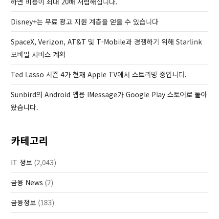
하면 비용이 최대 20배 저렴해집니다.
s
Disney+는 무료 광고 지원 계층을 얻을 수 있습니다
t
SpaceX, Verizon, AT&T 및 T-Mobile과 경쟁하기 위해 Starlink
모바일 서비스 계획
Ted Lasso 시즌 4가 현재 Apple TV에서 스트리밍 중입니다.
Sunbird의 Android 앱용 IMessage가 Google Play 스토어로 돌아
왔습니다.
카테고리
IT 정보
(2,043)
금융 News
(2)
금융정보
(183)