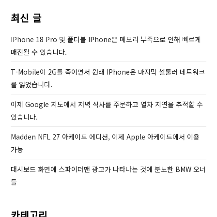
u
s
최신 글
s
t
P
IPhone 18 Pro 및 폴더블 IPhone은 메모리 부족으로 인해 빠르게
o
매진될 수 있습니다.
s
T-Mobile이 2G를 죽이면서 원래 IPhone은 마지막 셀룰러 네트워크
t
를 잃었습니다.
이제 Google 지도에서 저녁 식사를 주문하고 열차 지연을 추적할 수
있습니다.
Madden NFL 27 아케이드 에디션, 이제 Apple 아케이드에서 이용
가능
대시보드 화면에 스파이더맨 광고가 나타나는 것에 분노한 BMW 오너
들
카테고리