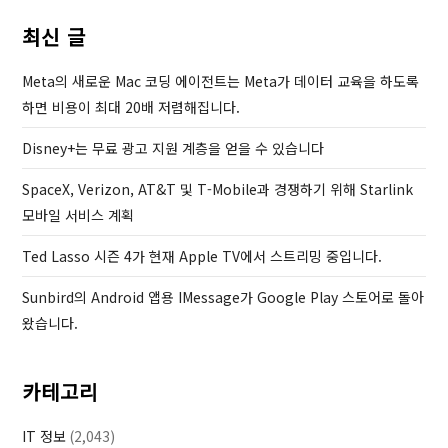
u
s
최신 글
s
t
P
Meta의 새로운 Mac 코딩 에이전트는 Meta가 데이터 교육을 하도록
o
하면 비용이 최대 20배 저렴해집니다.
s
Disney+는 무료 광고 지원 계층을 얻을 수 있습니다
t
SpaceX, Verizon, AT&T 및 T-Mobile과 경쟁하기 위해 Starlink
모바일 서비스 계획
Ted Lasso 시즌 4가 현재 Apple TV에서 스트리밍 중입니다.
Sunbird의 Android 앱용 IMessage가 Google Play 스토어로 돌아
왔습니다.
카테고리
IT 정보
(2,043)