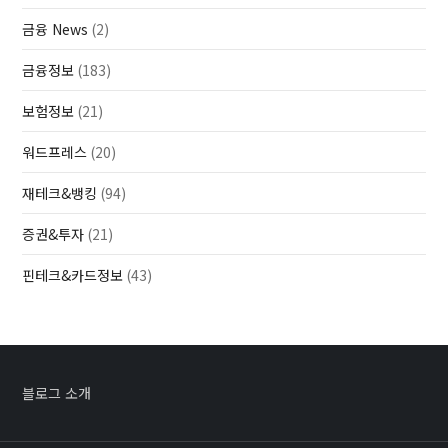
금융 News
(2)
금융정보
(183)
보험정보
(21)
워드프레스
(20)
재테크&뱅킹
(94)
증권&투자
(21)
핀테크&카드정보
(43)
블로그 소개