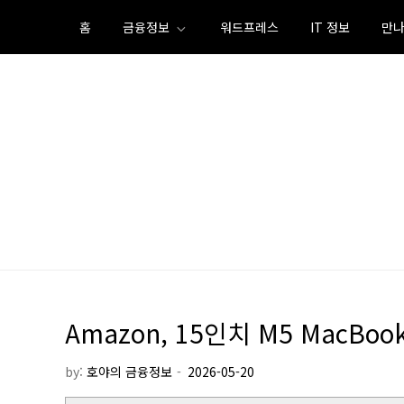
Skip
홈
금융정보
워드프레스
IT 정보
만나
to
content
Amazon, 15인치 M5 MacBoo
by:
호야의 금융정보