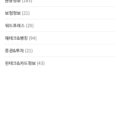
금융정보
(183)
보험정보
(21)
워드프레스
(20)
재테크&뱅킹
(94)
증권&투자
(21)
핀테크&카드정보
(43)