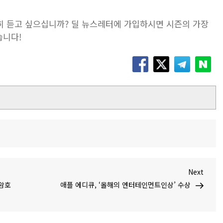
세히 듣고 싶으십니까? 딜 뉴스레터에 가입하시면 시즌의 가장
습니다!
Next
Next
Post
 암호
애플 에디큐, ‘올해의 엔터테인먼트인상’ 수상