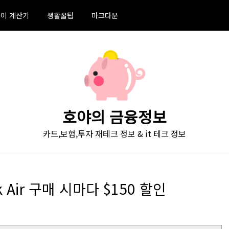
이 계산기
생활꿀팁
마크다운
호야의 금융정보
카드,보험,투자 재테크 정보 & it 테크 정보
k Air 구매 시마다 $150 할인