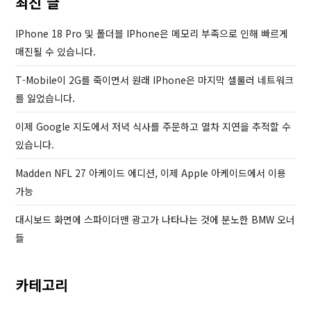
최신 글
s
t
P
IPhone 18 Pro 및 폴더블 IPhone은 메모리 부족으로 인해 빠르게
o
매진될 수 있습니다.
s
T-Mobile이 2G를 죽이면서 원래 IPhone은 마지막 셀룰러 네트워크
t
를 잃었습니다.
이제 Google 지도에서 저녁 식사를 주문하고 열차 지연을 추적할 수
있습니다.
Madden NFL 27 아케이드 에디션, 이제 Apple 아케이드에서 이용
가능
대시보드 화면에 스파이더맨 광고가 나타나는 것에 분노한 BMW 오너
들
카테고리