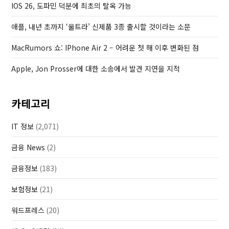
IOS 26, 도파민 덕분에 최초의 탈옥 가능
s
t
애플, 내년 초까지 ‘울트라’ 신제품 3종 출시할 것이라는 소문
MacRumors 쇼: IPhone Air 2 – 어려운 첫 해 이후 변화된 점
Apple, Jon Prosser에 대한 소송에서 발견 지연을 지적
카테고리
IT 정보
(2,071)
금융 News
(2)
금융정보
(183)
보험정보
(21)
워드프레스
(20)