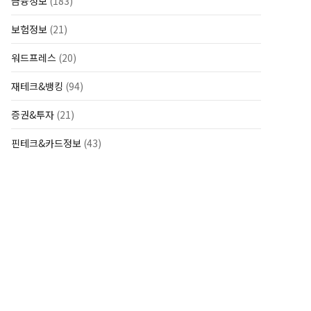
금융정보
(183)
보험정보
(21)
워드프레스
(20)
재테크&뱅킹
(94)
증권&투자
(21)
핀테크&카드정보
(43)