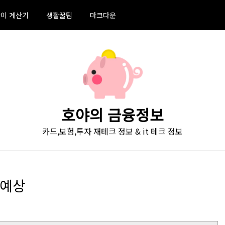
이 계산기
생활꿀팁
마크다운
호야의 금융정보
카드,보험,투자 재테크 정보 & it 테크 정보
r 예상