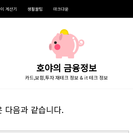
이 계산기
생활꿀팁
마크다운
호야의 금융정보
카드,보험,투자 재테크 정보 & it 테크 정보
내용은 다음과 같습니다.