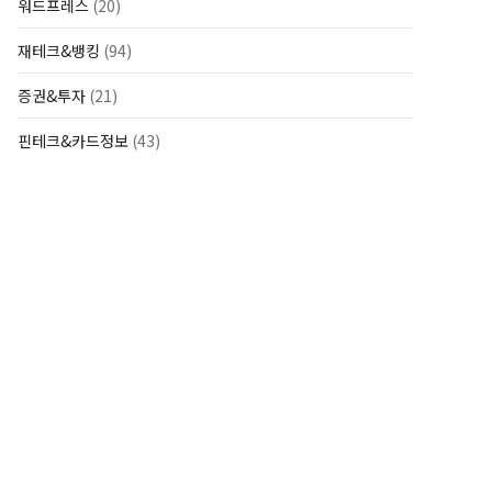
워드프레스
(20)
재테크&뱅킹
(94)
증권&투자
(21)
핀테크&카드정보
(43)