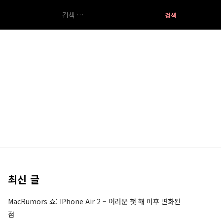
검
색:
최신 글
MacRumors 쇼: IPhone Air 2 – 어려운 첫 해 이후 변화된
점