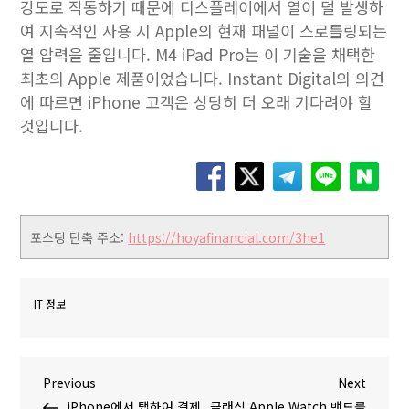
강도로 작동하기 때문에 디스플레이에서 열이 덜 발생하
여 지속적인 사용 시 Apple의 현재 패널이 스로틀링되는
열 압력을 줄입니다. M4 ‌iPad Pro‌는 이 기술을 채택한
최초의 Apple 제품이었습니다. Instant Digital의 의견
에 따르면 iPhone 고객은 상당히 더 오래 기다려야 할
것입니다.
포스팅 단축 주소:
https://hoyafinancial.com/3he1
IT 정보
글
P
N
Previous
Next
r
e
iPhone에서 탭하여 결제
클래식 Apple Watch 밴드를