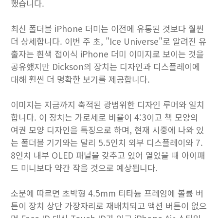
했습니다.
최신 폴더블 iPhone 더미는 이전에 유통된 것보다 훨씬
더 상세합니다. 이번 주 초, "Ice Universe"로 알려진 유
출자는 흰색 접이식 iPhone 더미 이미지로 보이는 것을
공유했지만 Dickson의 장치는 디자인과 디스플레이에
대해 훨씬 더 명확한 보기를 제공합니다.
이미지는 지금까지 축적된 광범위한 디자인 루머와 일치
합니다. 이 장치는 가로세로 비율이 4:3이고 책 모양의
여권 모양 디자인을 특징으로 하며, 현재 시중에 나와 있
는 폴더블 기기와는 달리 5.5인치 외부 디스플레이와 7.
8인치 내부 OLED 패널을 갖추고 있어 열었을 때 아이패
드 미니보다 약간 작을 것으로 예상됩니다.
소문에 따르면 초박형 4.5mm 티타늄 프레임에 볼륨 버
튼이 장치 상단 가장자리로 재배치되고 액션 버튼이 없으