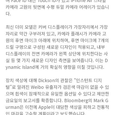
며 Face ID 대신 Touch ID가 있고 iPhone Air 스타일
카메라 고원의 뒷면에 수평 듀얼 카메라 어레이가 있습니
다.
최신 더미 모델은 커버 디스플레이가 가장자리에서 가장
자리로 약간 구부러져 있고, 카메라 플래시가 카메라 고
원의 후면 마이크 아래에 위치하며, 후면 마이크에 7개의
드릴 구멍으로 구성된 새로운 디자인이 적용되고, 내부
디스플레이의 전면 카메라가 왼쪽 상단에 위치한다는 사
실 등 몇 가지 새로운 디자인 측면을 보여줍니다. 이는 D
ynamic Island에 거의 확실히 영향을 미칠 것입니다.
장치 색상에 대해 Dickson의 관찰은 "인스턴트 디지
털"로 알려진 Weibo 유출자가 검은색 마감이 없을 수 있
으며 흰색이 잠재적으로 유일한 옵션일 수 있다고 제안한
금요일의 보고서를 확증합니다. Bloomberg의 Mark G
urman은 이전에 Apple이 대담한 색상을 피하고 전통적
인 마감을 고수할 계획이라고 보도했습니다.