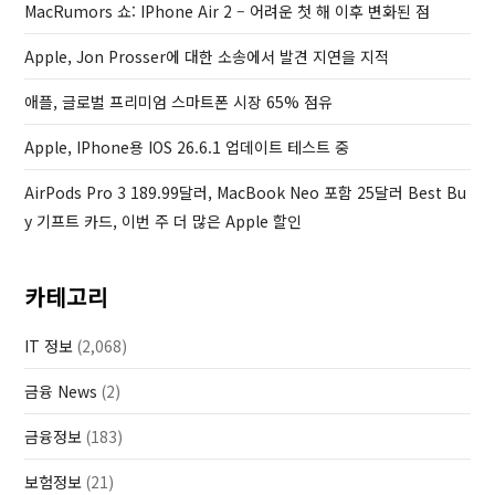
P
MacRumors 쇼: IPhone Air 2 – 어려운 첫 해 이후 변화된 점
o
Apple, Jon Prosser에 대한 소송에서 발견 지연을 지적
s
t
애플, 글로벌 프리미엄 스마트폰 시장 65% 점유
Apple, IPhone용 IOS 26.6.1 업데이트 테스트 중
AirPods Pro 3 189.99달러, MacBook Neo 포함 25달러 Best Bu
Y 기프트 카드, 이번 주 더 많은 Apple 할인
카테고리
IT 정보
(2,068)
금융 News
(2)
금융정보
(183)
보험정보
(21)