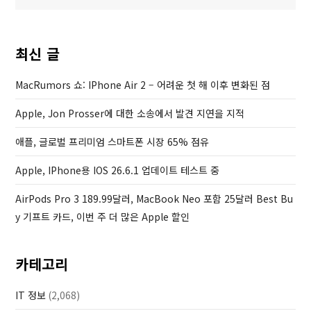
색
i
P
o
o
u
s
최신 글
s
t
P
MacRumors 쇼: IPhone Air 2 – 어려운 첫 해 이후 변화된 점
o
Apple, Jon Prosser에 대한 소송에서 발견 지연을 지적
s
t
애플, 글로벌 프리미엄 스마트폰 시장 65% 점유
Apple, IPhone용 IOS 26.6.1 업데이트 테스트 중
AirPods Pro 3 189.99달러, MacBook Neo 포함 25달러 Best Bu
Y 기프트 카드, 이번 주 더 많은 Apple 할인
카테고리
IT 정보
(2,068)