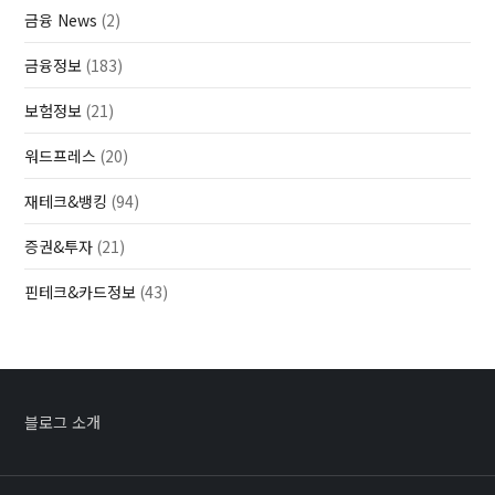
금융 News
(2)
금융정보
(183)
보험정보
(21)
워드프레스
(20)
재테크&뱅킹
(94)
증권&투자
(21)
핀테크&카드정보
(43)
블로그 소개