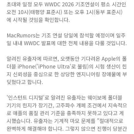
초대와 일정 모두 WWDC 2026 기조연설이 평소 시간인
오전 10시(태평양 표준시) 또는 오후 1시(동부 표준시)
에 시작될 것임을 확인합니다.
MacRumors는 기조 연설 당일에 참석할 예정이며 일주
일 내내 WWDC 발표에 대한 전체 내용을 다룰 것입니다.
알려진 유출자에 따르면, 오랫동안 기다려온 Apple의 폴
더블 iPhone('iPhone Ultra'로 불림)의 시험 생산이 힌
지 신뢰성을 중심으로 한 상당한 엔지니어링 장애물에 부
딪혔다고 합니다.
'인스턴트 디지털'로 알려진 유출자는 웨이보에 폴더블
기기의 힌지가 장기간, 고주파수 개폐 조건에서 지속적으
로 애플의 품질 관리 기준을 충족하지 못하고 있다고 게
시했습니다. 유출자는 기계적 마모 문제를 "절대적으로
완벽하게 해결해야 합니다. 그렇지 않으면 진행이 당분간