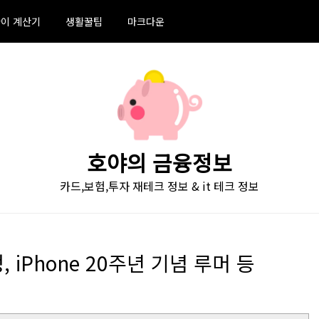
이 계산기
생활꿀팁
마크다운
호야의 금융정보
카드,보험,투자 재테크 정보 & it 테크 정보
, iPhone 20주년 기념 루머 등