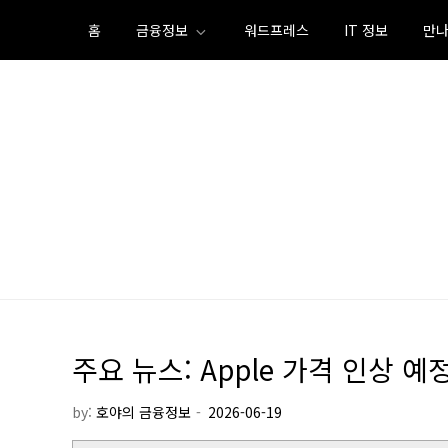
Skip
홈
금융정보
워드프레스
IT 정보
만나
to
content
주요 뉴스: Apple 가격 인상 예정
by:
호야의 금융정보