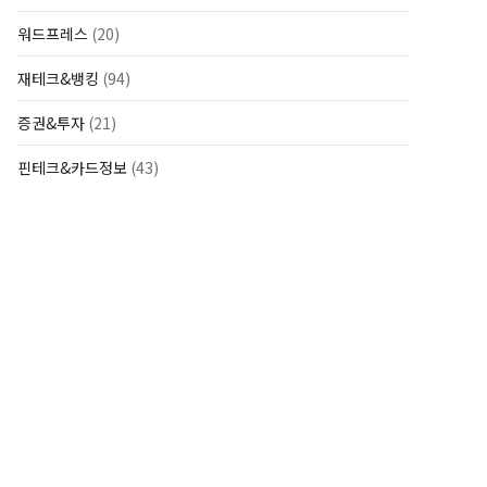
워드프레스
(20)
재테크&뱅킹
(94)
증권&투자
(21)
핀테크&카드정보
(43)