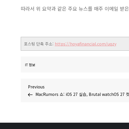
따라서 위 요약과 같은 주요 뉴스를 매주 이메일 받
포스팅 단축 주소:
https://hoyafinancial.com/uqzy
IT 정보
글
Previous
Previous
Post
MacRumors 쇼: iOS 27 실습, Brutal watchOS 27 
탐
색